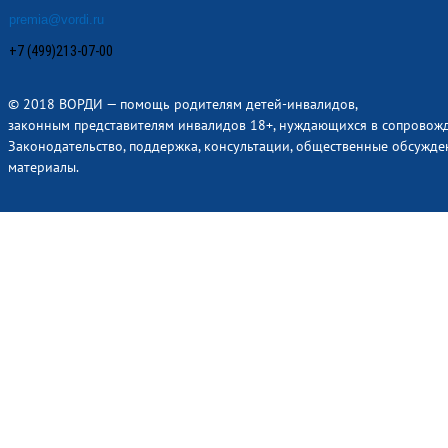
premia@vordi.ru
+7 (499)213-07-00
© 2018 ВОРДИ — помощь родителям детей-инвалидов,
законным представителям инвалидов 18+, нуждающихся в сопровож
Законодательство, поддержка, консультации, общественные обсужде
материалы.