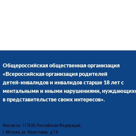
Общероссийская общественная организация
«Всероссийская организация родителей
детей-инвалидов и инвалидов старше 18 лет с
ментальными и иными нарушениями, нуждающих
в представительстве своих интересов».
Контакты: 117638, Российская Федерация,
г. Москва, ул. Фруктовая, д.14