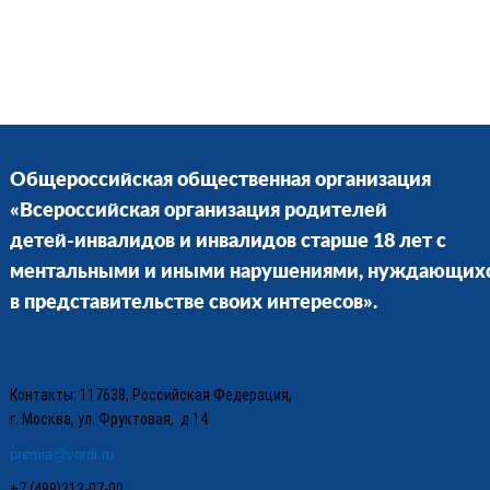
Общероссийская общественная организация
«Всероссийская организация родителей
детей-инвалидов и инвалидов старше 18 лет с
ментальными и иными нарушениями, нуждающих
в представительстве своих интересов».
Контакты: 117638, Российская Федерация,
г. Москва, ул. Фруктовая, д.14
premia@vordi.ru
+7 (499)213-07-00