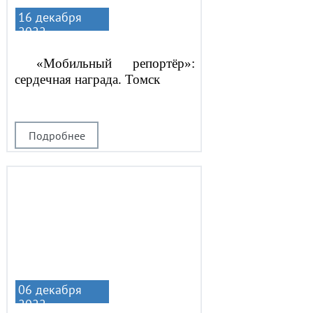
16 декабря
2022
«Мобильный репортёр»:
сердечная награда. Томск
Подробнее
06 декабря
2022