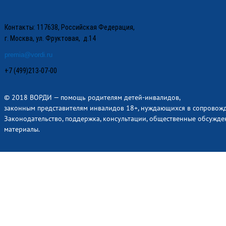
Контакты: 117638, Российская Федерация,
г. Москва, ул. Фруктовая, д.14
premia@vordi.ru
+7 (499)213-07-00
© 2018 ВОРДИ — помощь родителям детей-инвалидов,
законным представителям инвалидов 18+, нуждающихся в сопровож
Законодательство, поддержка, консультации, общественные обсужде
материалы.