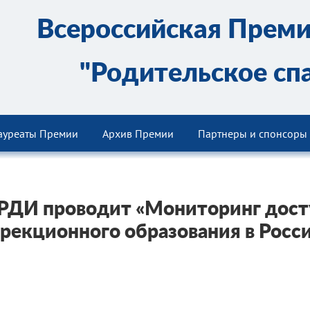
Всероссийская Прем
"Родительское сп
ауреаты Премии
Архив Премии
Партнеры и спонсоры
ДИ проводит «Мониторинг дост
рекционного образования в Росс