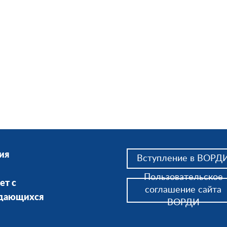
ия
Вступление в ВОРД
Пользовательское
ет с
соглашение сайта
ждающихся
ВОРДИ